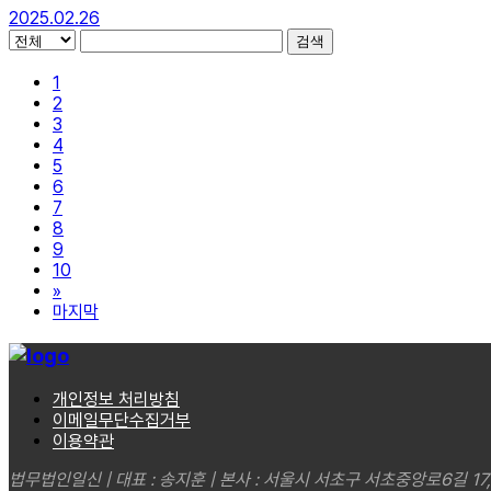
2025.02.26
검색
1
2
3
4
5
6
7
8
9
10
»
마지막
개인정보 처리방침
이메일무단수집거부
이용약관
법무법인일신 | 대표 : 송지훈 | 본사 : 서울시 서초구 서초중앙로6길 17