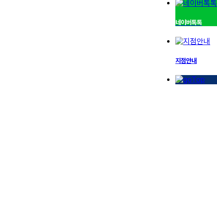
네이버톡톡
지점안내