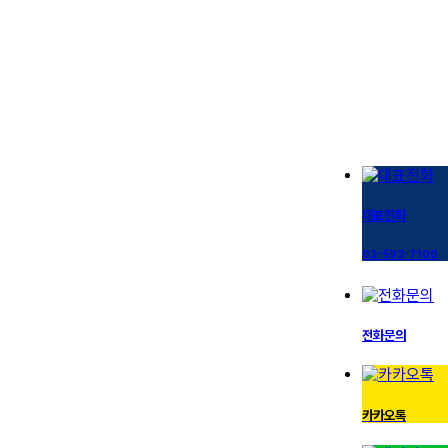
대표전화
02-593-7100
전화문의
카카오톡