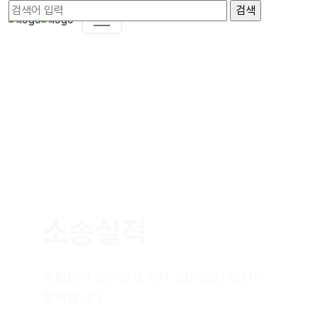
소송실적
의뢰인의 든든한 조력자, 법무법인 일신이
함께합니다.