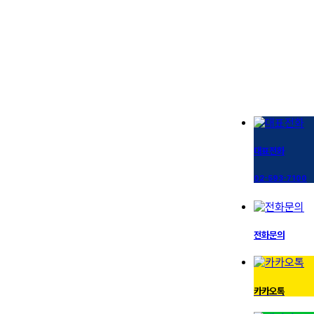
대표전화
02-593-7100
전화문의
카카오톡