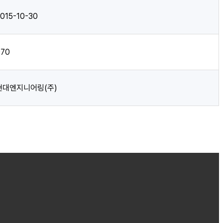
015-10-30
970
현대엔지니어링(주)