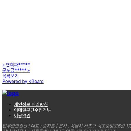
«
연희파*****
군포금*****
»
목록보기
Powered by KBoard
개인정보 처리방침
이메일무단수집거부
이용약관
법무법인일신 | 대표 : 송지훈 | 본사 : 서울시 서초구 서초중앙로6길 17