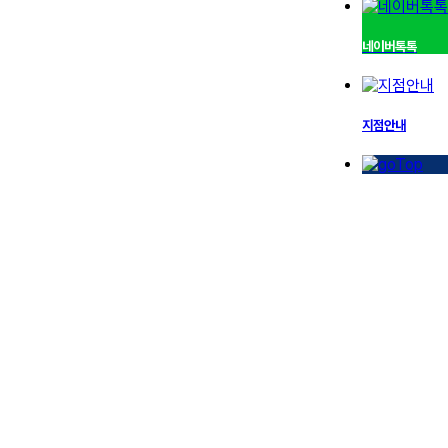
네이버톡톡
지점안내