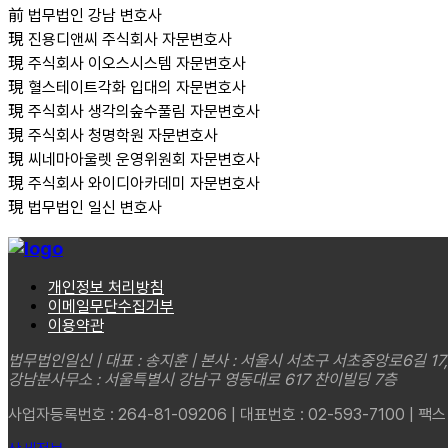
前 법무법인 강남 변호사
現 진용디앤씨 주식회사 자문변호사
現 주식회사 이오스시스템 자문변호사
現 혈스테이트각화 입대의 자문변호사
現 주식회사 생각의숲수풀림 자문변호사
現 주식회사 청명학원 자문변호사
現 씨네마아울렛 운영위원회 자문변호사
現 주식회사 와이디아카데미 자문변호사
現 법무법인 일신 변호사
개인정보 처리방침
이메일무단수집거부
이용약관
법무법인일신 | 대표 : 송지훈 | 본사 : 서울시 서초구 서초중앙로6길 17
강남분사무소 : 서울특별시 강남구 영동대로 617 찬이빌딩 7층
사업자등록번호 : 264-81-09206 | 대표번호 : 02-593-7100 | 팩스 : 0