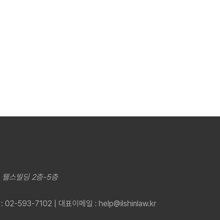
, 웰스빌딩 2층-5층
2-593-7102 | 대표이메일 : help@ilshinlaw.kr