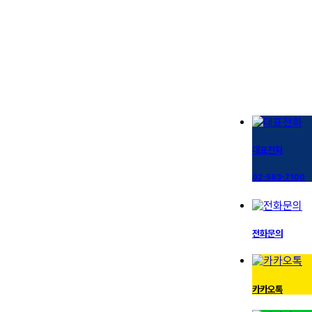
대표전화
02-593-7100
전화문의
카카오톡