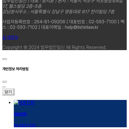
법무법인일신 | 대표 : 송지훈 | 본사 : 서울시 서초구 서초중앙로6길
17, 웰스빌딩 2층-5층
강남분사무소 : 서울특별시 강남구 영동대로 617 찬이빌딩 7층
사업자등록번호 : 264-81-09206 | 대표번호 : 02-593-7100 | 팩
스 : 02-593-7102 | 대표이메일 : help@ilshinlaw.kr
상세정보
Copyright © 2024 법무법인일신 All Rights Reserved.
개인정보 처리방침
...
닫기
대표전화
02-593-7100