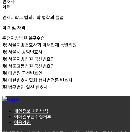
변호사
학력
연세대학교 법과대학 법학과 졸업
약력 및 자격
춘천지방법원 실무수습
現 서울지방변호사회 미래인재 특별위원
現 서울시 공익변호사
現 서울지방법원 국선변호인
現 서울고등법원 국선변호인
現 대법원 국선변호인
現 대한변호사협회 형사법전문 변호사
現 법무법인 일신 변호사
개인정보 처리방침
이메일무단수집거부
이용약관