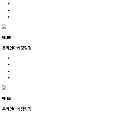
박새롬
온라인마케팅팀장
박새롬
온라인마케팅팀장