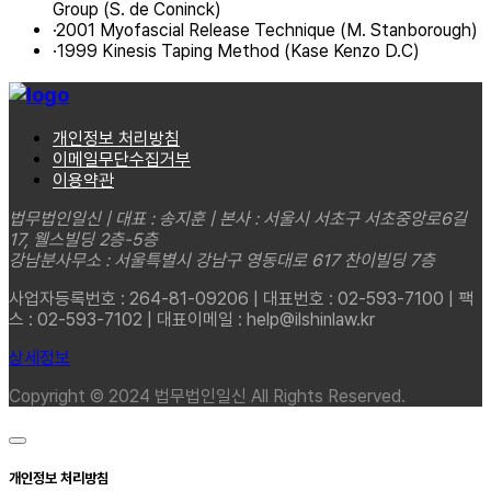
Group (S. de Coninck)
·
2001 Myofascial Release Technique (M. Stanborough)
·
1999 Kinesis Taping Method (Kase Kenzo D.C)
개인정보 처리방침
이메일무단수집거부
이용약관
법무법인일신 | 대표 : 송지훈 | 본사 : 서울시 서초구 서초중앙로6길
17, 웰스빌딩 2층-5층
강남분사무소 : 서울특별시 강남구 영동대로 617 찬이빌딩 7층
사업자등록번호 : 264-81-09206 | 대표번호 : 02-593-7100 | 팩
스 : 02-593-7102 | 대표이메일 : help@ilshinlaw.kr
상세정보
Copyright © 2024 법무법인일신 All Rights Reserved.
개인정보 처리방침