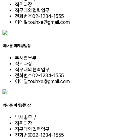
직위
과장
직무
대외협력업무
전화번호
02-1234-1555
이메일
touhxe@gmail.com
박새롬
마케팅팀장
부서
총무부
직위
과장
직무
대외협력업무
전화번호
02-1234-1555
이메일
touhxe@gmail.com
박새롬
마케팅팀장
부서
총무부
직위
과장
직무
대외협력업무
전화번호
02-1234-1555