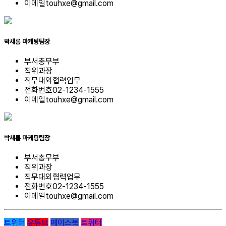
이메일
touhxe@gmail.com
박새롬
마케팅팀장
부서
총무부
직위
과장
직무
대외협력업무
전화번호
02-1234-1555
이메일
touhxe@gmail.com
박새롬
마케팅팀장
부서
총무부
직위
과장
직무
대외협력업무
전화번호
02-1234-1555
이메일
touhxe@gmail.com
트위터
유튜브
페이스북
트위터