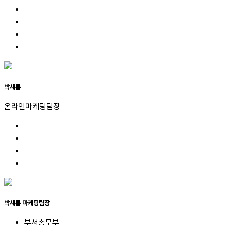
박새롬
온라인마케팅팀장
박새롬
마케팅팀장
부서
총무부