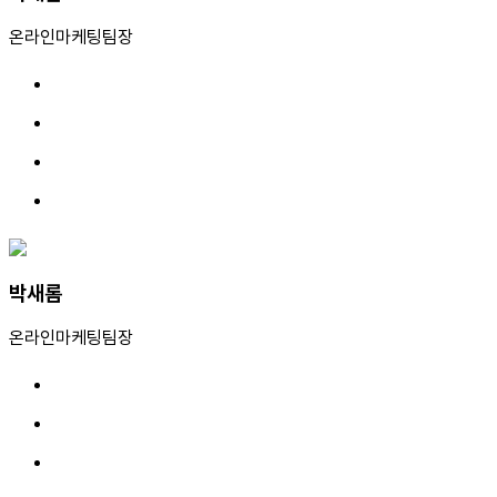
온라인마케팅팀장
박새롬
온라인마케팅팀장