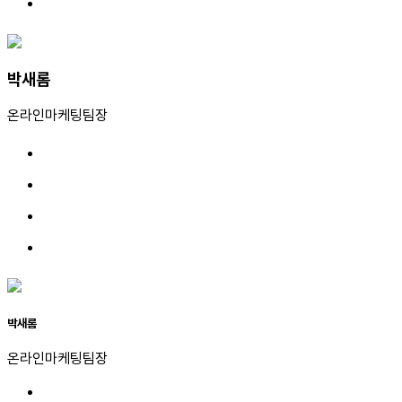
박새롬
온라인마케팅팀장
박새롬
온라인마케팅팀장