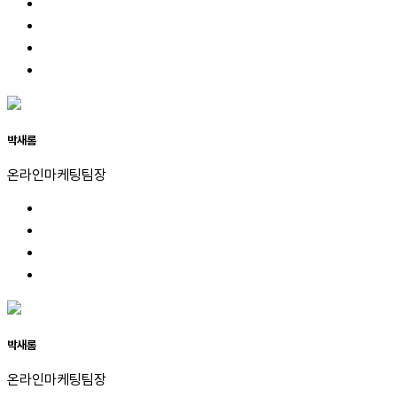
박새롬
온라인마케팅팀장
박새롬
온라인마케팅팀장