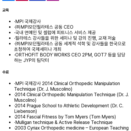
교육
·
MPI 국제강사
·
㈜MPI모던필라테스 공동 CEO
·
국내 연예인 및 셀럽에 피트니스 서비스 제공
·
필라테스 강사들을 위한 세미나 및 강의 진행, 교재 저술
·
㈜MPI모던필라테스 공동 세계적 석학 및 강사들을 한국으로
초청하여 국제세미나 개최
·
ORTHOFIT BODY WORKS CEO 2PM, GOT7 등을 담당
하는 JYP의 팀닥터
수료
·
MPI 국제강사 2014 Clinical Orthopedic Manipulation
Technique (Dr. J. Muscolino)
·
2014 Clinical Orthopedic Manipulation Technique (Dr. J.
Muscolino)
·
2014 Prague School to Athletic Development (Dr. C.
Liebenson)
·
2014 Fascial Fitness by Tom Myers (Tom Myers)
·
Mulligan technique & Active Release Technique
·
2003 Cyriax Orthopedic medicine – European Teaching