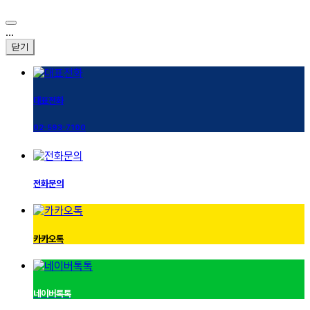
...
닫기
대표전화
02-593-7100
전화문의
카카오톡
네이버톡톡