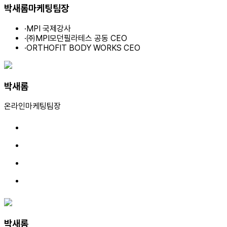
박새롬
마케팅팀장
·
MPI 국제강사
·
㈜MPI모던필라테스 공동 CEO
·
ORTHOFIT BODY WORKS CEO
박새롬
온라인마케팅팀장
박새롬