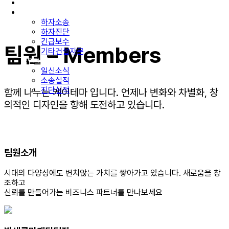
구성원소개
업무분야
하자소송
하자진단
긴급보수
팀원 – Members
기타건설자문
법인소식
일신소식
소송실적
진단실적
함께 나누는 케이테마 입니다. 언제나 변화와 차별화, 창
의적인 디자인을 향해 도전하고 있습니다.
팀원소개
시대의 다양성에도 변치않는 가치를 쌓아가고 있습니다. 새로움을 창
조하고
신뢰를 만들어가는 비즈니스 파트너를 만나보세요