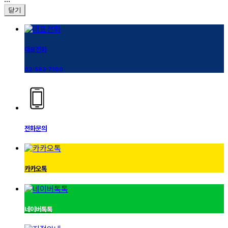
닫기
대표전화
02-593-7100
전화문의
카카오톡
네이버톡톡