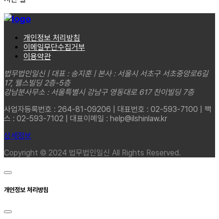
개인정보 처리방침
이메일무단수집거부
이용약관
법무법인일신 | 대표 : 송지훈 | 본사 : 서울시 서초구 서초중앙로6길
17, 웰스빌딩 2층-5층
강남분사무소 : 서울특별시 강남구 영동대로 617 찬이빌딩 7층
사업자등록번호 : 264-81-09206 | 대표번호 : 02-593-7100 | 팩
스 : 02-593-7102 | 대표이메일 : help@ilshinlaw.kr
상세정보
Copyright © 2024 법무법인일신 All Rights Reserved.
개인정보 처리방침
...