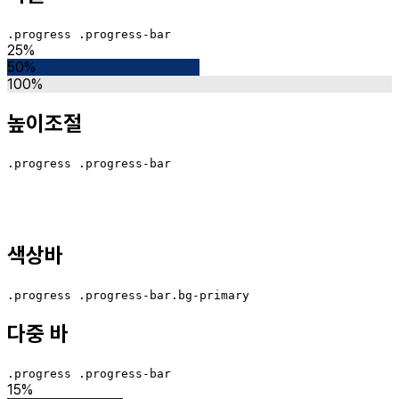
.progress .progress-bar
25%
50%
100%
높이조절
.progress .progress-bar
색상바
.progress .progress-bar.bg-primary
다중 바
.progress .progress-bar
15%