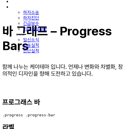
구성원소개
업무분야
하자소송
하자진단
긴급보수
바 그래프 – Progress
기타건설자문
법인소식
일신소식
Bars
소송실적
진단실적
함께 나누는 케이테마 입니다. 언제나 변화와 차별화, 창
의적인 디자인을 향해 도전하고 있습니다.
프로그래스 바
.progress .progress-bar
라벨