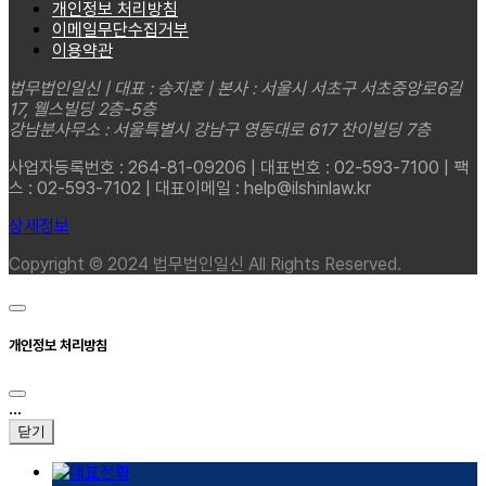
개인정보 처리방침
이메일무단수집거부
이용약관
법무법인일신 | 대표 : 송지훈 | 본사 : 서울시 서초구 서초중앙로6길
17, 웰스빌딩 2층-5층
강남분사무소 : 서울특별시 강남구 영동대로 617 찬이빌딩 7층
사업자등록번호 : 264-81-09206 | 대표번호 : 02-593-7100 | 팩
스 : 02-593-7102 | 대표이메일 : help@ilshinlaw.kr
상세정보
Copyright © 2024 법무법인일신 All Rights Reserved.
개인정보 처리방침
...
닫기