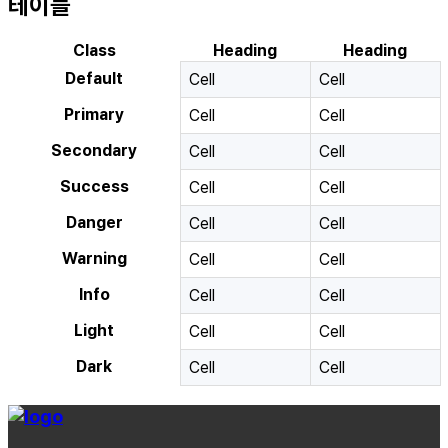
테이블
Class
Heading
Heading
Default
Cell
Cell
Primary
Cell
Cell
Secondary
Cell
Cell
Success
Cell
Cell
Danger
Cell
Cell
Warning
Cell
Cell
Info
Cell
Cell
Light
Cell
Cell
Dark
Cell
Cell