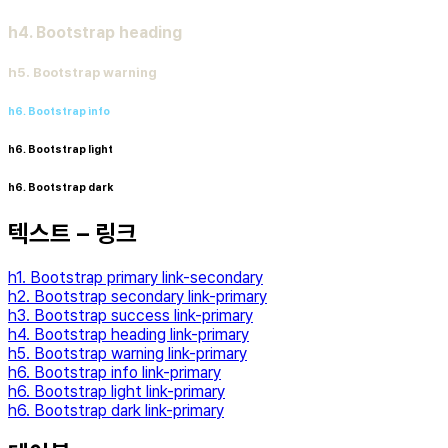
h4. Bootstrap heading
h5. Bootstrap warning
h6. Bootstrap info
h6. Bootstrap light
h6. Bootstrap dark
텍스트 – 링크
h1. Bootstrap primary link-secondary
h2. Bootstrap secondary link-primary
h3. Bootstrap success link-primary
h4. Bootstrap heading link-primary
h5. Bootstrap warning link-primary
h6. Bootstrap info link-primary
h6. Bootstrap light link-primary
h6. Bootstrap dark link-primary